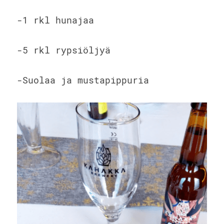
-1 rkl hunajaa
-5 rkl rypsiöljyä
-Suolaa ja mustapippuria