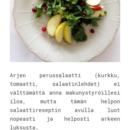
Arjen perussalaatti (kurkku, 
tomaatti, salaatinlehdet) ei 
välttämättä anna makunystyröillesi 
iloa, mutta tämän helpon 
salaattireseptin avulla luot 
nopeasti ja helposti arkeen 
luksusta.