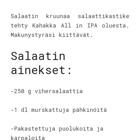
Salaatin kruunaa salaattikastike 
tehty Kahakka All in IPA oluesta. 
Makunystyräsi kiittävät.
Salaatin 
ainekset:
-250 g vihersalaattia
-1 dl murskattuja pähkinöitä
-Pakastettuja puolukoita ja 
karpaloita