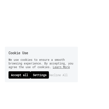
Cookie Use
We use cookies to ensure a smooth
browsing experience. By accepting, you
agree the use of cookies.
Learn More
Accept all
Settings
Decline All