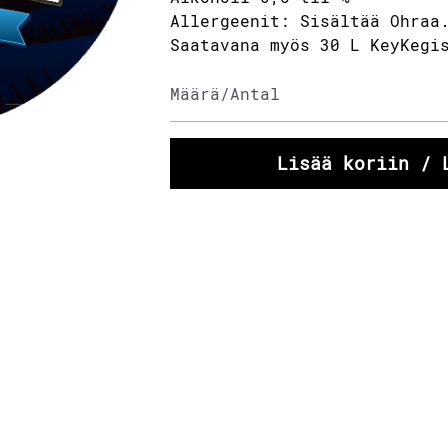
Allergeenit: Sisältää Ohraa
Saatavana myös 30 L KeyKegi
Lisää koriin / 