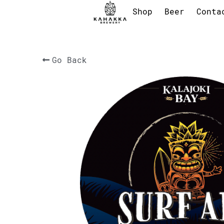
Shop
Beer
Conta
Go Back